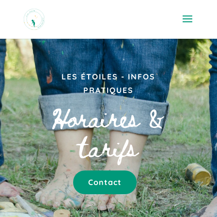
LES ÉTOILES - INFOS
PRATIQUES
Horaires &
tarifs
Contact