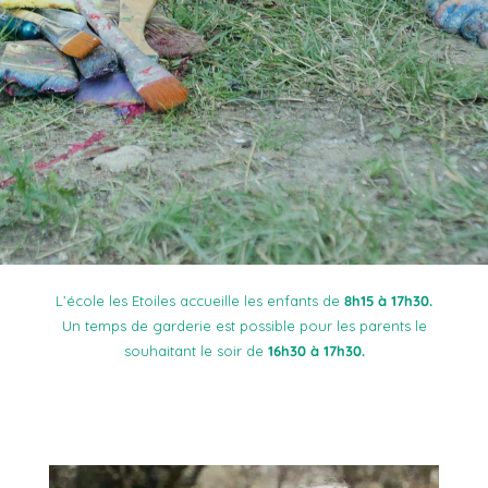
L’école les Etoiles accueille les enfants de
8h15 à 17h30.
Un temps de garderie est possible pour les parents le
souhaitant le soir de
16h30 à 17h30.